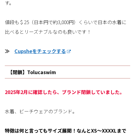
す。
値段も＄25（日本円で約3,000円）くらいで日本の水着に
比べるとリーズナブルなのも良いです！
≫
Cupsheをチェックする
【閉鎖】Tolucaswim
2025年2月に確認したら、ブランド閉鎖していました。
水着、ビーチウェアのブランド。
特徴は何と言ってもサイズ展開！なんと
XS～XXXXLまで