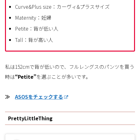
Curve&Plus size：カーヴィ&プラスサイズ
Maternity：妊婦
Petite：背が低い人
Tall：背が高い人
私は152cmで背が低いので、フルレングスのパンツを買う
時は
“Petite”
を選ぶことが多いです。
≫
ASOSをチェックする
PrettyLittleThing