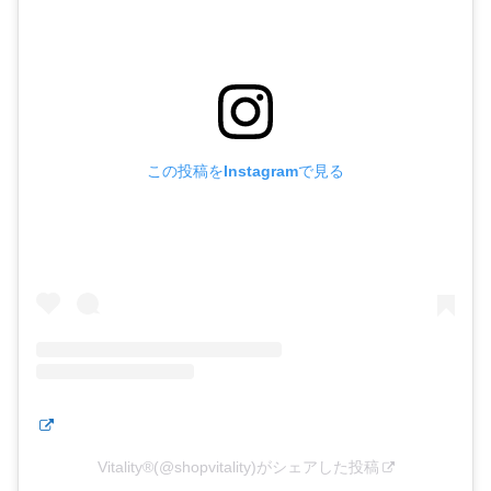
この投稿をInstagramで見る
Vitality®(@shopvitality)がシェアした投稿