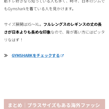
筋トレ好きなら知っている人も多く、時々、日本のジムで
もGymsharkを着ている人を見かけます。
サイズ展開はXS～XL。
フルレングスのレギンスの丈の長
さが日本よりも長めな印象
なので、背が高い方にはピッタ
リなはず！
≫
GYMSHARKをチェックする
まとめ｜プラスサイズもある海外ファッシ