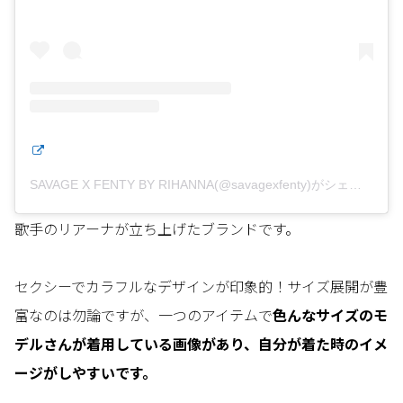
SAVAGE X FENTY BY RIHANNA(@savagexfenty)がシェアした投稿
歌手のリアーナが立ち上げたブランドです。
セクシーでカラフルなデザインが印象的！サイズ展開が豊
富なのは勿論ですが、一つのアイテムで
色んなサイズのモ
デルさんが着用している画像があり、自分が着た時のイメ
ージがしやすいです。