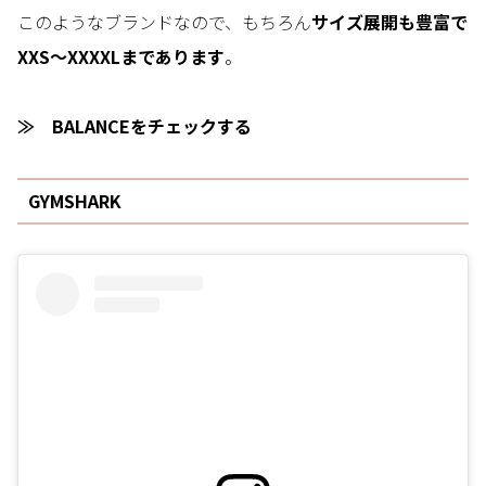
このようなブランドなので、もちろん
サイズ展開も豊富で
XXS～XXXXLまであります
。
≫ BALANCEをチェックする
GYMSHARK