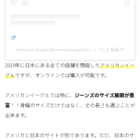
American Eagle(@americaneagle)がシェアした投稿
2019年に日本にある全ての店舗を閉店した
アメリカンイー
グル
ですが、オンラインでは購入が可能です。
アメリカンイーグルでは特に、
ジーンズのサイズ展開が豊
富
！！身幅のサイズだけではなく、丈の長さも選ぶことが
出来ます。
アメリカと日本のサイトが別であります。ただ、日本のサ