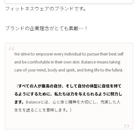
フィットネスウェアのブランドです。
ブランドの企業理念がとても素敵…！
We strive to empower every individual to pursue their best self
and be comfortable in their own skin. Balance means taking
care of your mind, body and spirit, and living life to the fullest.
（
すべての人が最高の自分、そして自分の体型に自信を持て
るようにするために、私たちは力を与えられるように努力し
ます。
Balanceとは、心と体と精神を大切にし、充実した人
生をを送ることを意味します。）