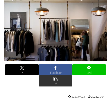
X
Facebook
LINE
コピー
2021.04.03
2026.01.04