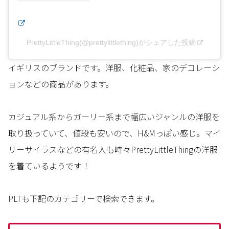
PrettyLittleThing(@prettylittlething)がシェアした投稿
イギリスのブランドです。洋服、化粧品、家のデコレーシ
ョンなどの商品があります。
カジュアル系からガーリー系まで幅広いジャンルの洋服を
取り扱っていて、値段も安いので、H&Mっぽい感じ。マイ
リーサイラスなどの有名人も時々PrettyLittleThingの洋服
を着ているようです！
PLTも下記のカテゴリーで検索できます。